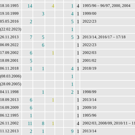
14
4
1
4
18.10.1995
1995/96 – 96/97, 2000, 2004
3
4
1
19.10.1999
1999/00
2
5
1
05.05.2016
2022/23
1
(22.02.2023)
7
5
5
3
26.11.2013
2013/14, 2016/17 – 17/18
6
1
06.09.2022
2022/23
6
1
1
17.09.2002
2002/03
5
1
18.09.2001
2001/02
1
1
4
1
06.11.2018
2018/19
1
(08.03.2006)
1
(28.09.2005)
1
2
1
04.11.1998
1998/99
6
1
1
18.09.2013
2013/14
6
1
16.09.2009
2009/10
1
1
06.12.1995
1995/96
11
8
1
4
26.11.2002
2002/03, 2008/09, 2010/11 – 1
2
1
9
1
11.12.2013
2013/14