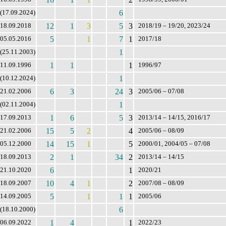
6
(17.09.2024)
12
1
3
5
3
18.09.2018
2018/19 – 19/20, 2023/24
5
1
7
1
05.05.2016
2017/18
1
(25.11.2003)
1
1
1
11.09.1996
1996/97
1
(10.12.2024)
6
3
24
3
21.02.2006
2005/06 – 07/08
1
(02.11.2004)
1
6
5
3
17.09.2013
2013/14 – 14/15, 2016/17
15
5
2
4
21.02.2006
2005/06 – 08/09
14
15
1
5
05.12.2000
2000/01, 2004/05 – 07/08
2
1
34
2
18.09.2013
2013/14 – 14/15
6
1
21.10.2020
2020/21
10
4
1
2
18.09.2007
2007/08 – 08/09
5
1
1
1
14.09.2005
2005/06
6
(18.10.2000)
1
4
1
06.09.2022
2022/23