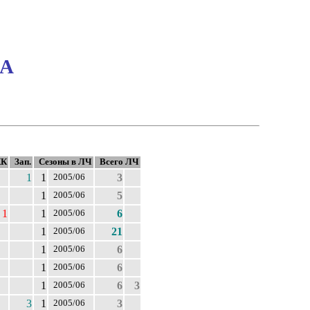
ФА
КК
Зап.
Сезоны в ЛЧ
Всего ЛЧ
1
1
3
2005/06
1
5
2005/06
1
1
6
2005/06
1
21
2005/06
1
6
2005/06
1
6
2005/06
1
6
3
2005/06
3
1
3
2005/06