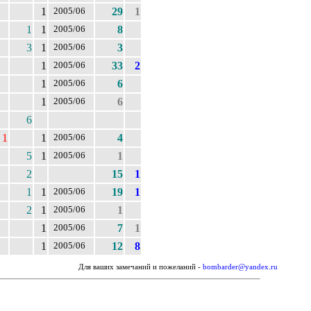
1
29
1
2005/06
1
1
8
2005/06
3
1
3
2005/06
1
33
2
2005/06
1
6
2005/06
1
6
2005/06
6
1
1
4
2005/06
5
1
1
2005/06
2
15
1
1
1
19
1
2005/06
2
1
1
2005/06
1
7
1
2005/06
1
12
8
2005/06
Для ваших замечаний и пожеланий -
bombarder@yandex.ru