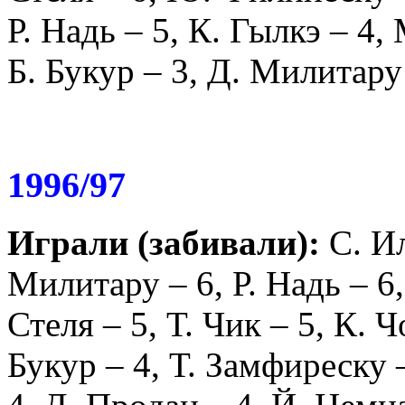
Р. Надь
– 5,
К. Гылкэ
– 4,
Б. Букур
– 3,
Д. Милитару
1996/97
Играли (забивали):
С. И
Милитару
– 6,
Р. Надь
– 6
Стеля
– 5,
Т. Чик
– 5,
К. Ч
Букур
– 4,
Т. Замфиреску
–