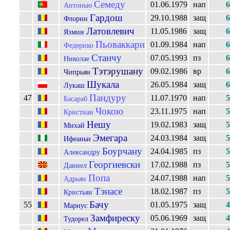
Семеду
01.06.1979
нап
6
Антонью
Гардош
29.10.1988
защ
6
Флорин
Латовлевич
11.05.1986
защ
6
Язмин
Пьоваккари
01.09.1984
нап
6
Федерико
Станчу
07.05.1993
пз
6
Николае
Тэтэрушану
09.02.1986
вр
6
Чипрьян
Шукала
26.05.1984
защ
6
Лукаш
Пандуру
47
11.07.1970
нап
5
Басараб
Чокою
23.11.1975
нап
5
Кристиан
Нешу
19.02.1983
защ
5
Михай
Эмегара
24.03.1984
защ
5
Ифеаньи
Боурчану
24.04.1985
пз
5
Александру
Георгиевски
17.02.1988
пз
5
Даниел
Попа
24.07.1988
нап
5
Адрьян
Тэнасе
18.02.1987
пз
5
Кристьян
Бачу
55
01.05.1975
защ
4
Мариус
Замфиреску
05.06.1969
защ
4
Тудорел