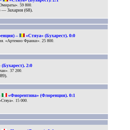
«Эмираты». 59 800.
) — Захария (68).
енция) –
«Стяуа» (Бухарест). 0:0
ия. «Артемио Франки». 25 800.
(Бухарест). 2:0
лан». 37 200.
89).
–
«Фиорентина» (Флоренция). 0:1
«Стяуа». 15 000.