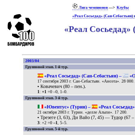
Лига чемпионов
—>
Клубы
«Реал Сосьедад» (Сан-Себастьян) 
«Реал Сосьедад»
2003/04
Групповой этап. 1-й тур.
«Реал Сосьедад» (Сан-Себастьян) –
«О
17 сентября 2003 г. Сан-Себастьян. «Аноэта». 28 000.
• Ковачевич (80 – пен.).
1
:
+1
=0 –0, 1–0.
Групповой этап. 3-й тур.
«Ювентус» (Турин) –
«Реал Сосьедад» 
21 октября 2003 г. Турин. «делле Альпи». 17 200.
• Трезеге (3, 63), Ди Вайо (7, 45) — Тудор (67 – 
3
: +2 =0
–1
, 5–5.
Групповой этап. 5-й тур.