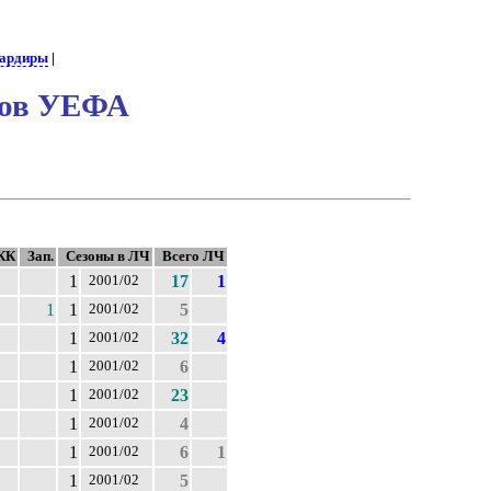
бардиры
|
нов УЕФА
КК
Зап.
Сезоны в ЛЧ
Всего ЛЧ
1
17
1
2001/02
1
1
5
2001/02
1
32
4
2001/02
1
6
2001/02
1
23
2001/02
1
4
2001/02
1
6
1
2001/02
1
5
2001/02