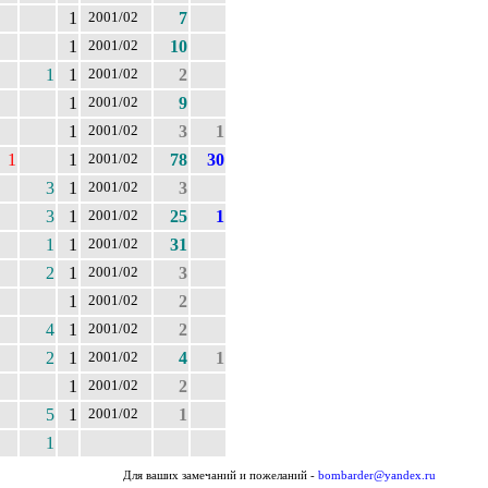
1
7
2001/02
1
10
2001/02
1
1
2
2001/02
1
9
2001/02
1
3
1
2001/02
1
1
78
30
2001/02
3
1
3
2001/02
3
1
25
1
2001/02
1
1
31
2001/02
2
1
3
2001/02
1
2
2001/02
4
1
2
2001/02
2
1
4
1
2001/02
1
2
2001/02
5
1
1
2001/02
1
Для ваших замечаний и пожеланий -
bombarder@yandex.ru