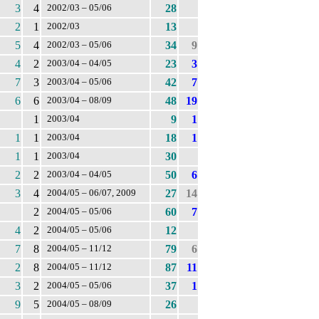
3
4
28
2002/03 – 05/06
2
1
13
2002/03
5
4
34
9
2002/03 – 05/06
4
2
23
3
2003/04 – 04/05
7
3
42
7
2003/04 – 05/06
6
6
48
19
2003/04 – 08/09
1
9
1
2003/04
1
1
18
1
2003/04
1
1
30
2003/04
2
2
50
6
2003/04 – 04/05
3
4
27
14
2004/05 – 06/07, 2009
2
60
7
2004/05 – 05/06
4
2
12
2004/05 – 05/06
7
8
79
6
2004/05 – 11/12
2
8
87
11
2004/05 – 11/12
3
2
37
1
2004/05 – 05/06
9
5
26
2004/05 – 08/09