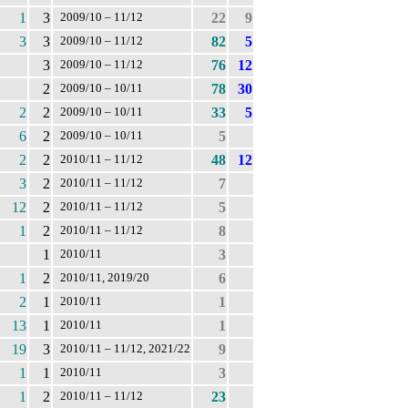
1
3
22
9
2009/10 – 11/12
3
3
82
5
2009/10 – 11/12
3
76
12
2009/10 – 11/12
2
78
30
2009/10 – 10/11
2
2
33
5
2009/10 – 10/11
6
2
5
2009/10 – 10/11
2
2
48
12
2010/11 – 11/12
3
2
7
2010/11 – 11/12
12
2
5
2010/11 – 11/12
1
2
8
2010/11 – 11/12
1
3
2010/11
1
2
6
2010/11, 2019/20
2
1
1
2010/11
13
1
1
2010/11
19
3
9
2010/11 – 11/12, 2021/22
1
1
3
2010/11
1
2
23
2010/11 – 11/12