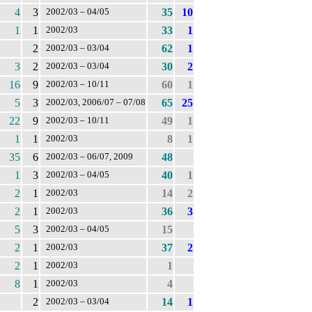
4
3
35
10
2002/03 – 04/05
1
1
33
1
2002/03
2
62
1
2002/03 – 03/04
3
2
30
2
2002/03 – 03/04
16
9
60
1
2002/03 – 10/11
5
3
65
25
2002/03, 2006/07 – 07/08
22
9
49
1
2002/03 – 10/11
1
1
8
1
2002/03
35
6
48
2002/03 – 06/07, 2009
1
3
40
1
2002/03 – 04/05
2
1
14
2
2002/03
2
1
36
3
2002/03
5
3
15
2002/03 – 04/05
2
1
37
2
2002/03
2
1
1
2002/03
8
1
4
2002/03
2
14
1
2002/03 – 03/04