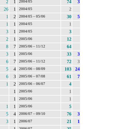
2
1
74
3
2004/05
26
1
2
2004/05
1
2
30
5
2004/05 – 05/06
1
1
1
2004/05
3
1
3
2004/05
2
1
12
2005/06
8
7
64
2005/06 – 11/12
3
1
33
3
2005/06
6
7
72
3
2005/06 – 11/12
5
4
103
24
2005/06 – 08/09
6
3
61
7
2005/06 – 07/08
1
2
4
2005/06 – 06/07
1
1
2005/06
1
1
2005/06
1
1
5
2005/06
5
4
76
3
2006/07 – 09/10
3
1
21
1
2006/07
1
25
2006/07