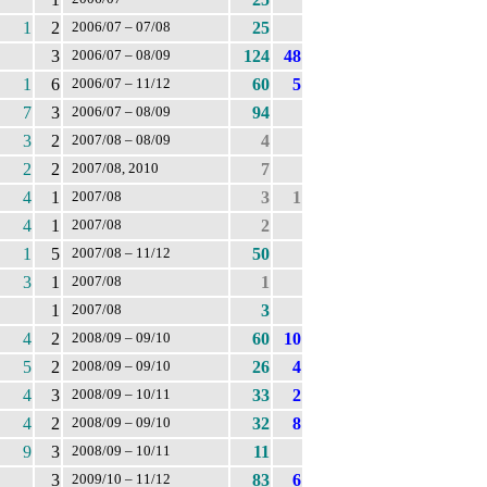
1
2
25
2006/07 – 07/08
3
124
48
2006/07 – 08/09
1
6
60
5
2006/07 – 11/12
7
3
94
2006/07 – 08/09
3
2
4
2007/08 – 08/09
2
2
7
2007/08, 2010
4
1
3
1
2007/08
4
1
2
2007/08
1
5
50
2007/08 – 11/12
3
1
1
2007/08
1
3
2007/08
4
2
60
10
2008/09 – 09/10
5
2
26
4
2008/09 – 09/10
4
3
33
2
2008/09 – 10/11
4
2
32
8
2008/09 – 09/10
9
3
11
2008/09 – 10/11
3
83
6
2009/10 – 11/12