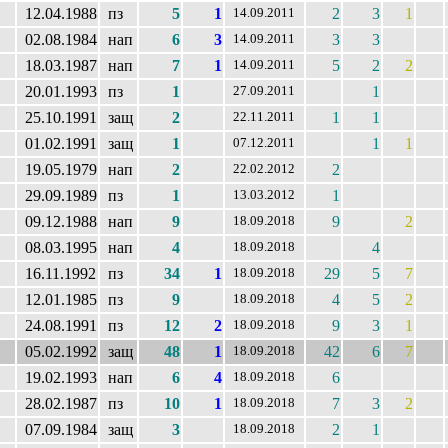
12.04.1988
пз
5
1
2
3
1
14.09.2011
02.08.1984
нап
6
3
3
3
14.09.2011
18.03.1987
нап
7
1
5
2
2
14.09.2011
20.01.1993
пз
1
1
27.09.2011
25.10.1991
защ
2
1
1
22.11.2011
01.02.1991
защ
1
1
1
07.12.2011
19.05.1979
нап
2
2
22.02.2012
29.09.1989
пз
1
1
13.03.2012
09.12.1988
нап
9
9
2
18.09.2018
08.03.1995
нап
4
4
18.09.2018
16.11.1992
пз
34
1
29
5
7
18.09.2018
12.01.1985
пз
9
4
5
2
18.09.2018
24.08.1991
пз
12
2
9
3
1
18.09.2018
05.02.1992
защ
48
1
42
6
7
18.09.2018
19.02.1993
нап
6
4
6
18.09.2018
28.02.1987
пз
10
1
7
3
2
18.09.2018
07.09.1984
защ
3
2
1
18.09.2018