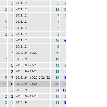
1
5
1
2011/12
2
1
15
3
2011/12
1
1
7
1
2011/12
5
1
1
2011/12
2
1
2
2011/12
2
1
1
2011/12
1
46
6
2011/12
1
1
9
2011/12
2
30
2018/19 – 19/20
2
1
10
2018/19
5
40
1
2018/19 – 22/23
1
2
13
2018/19 – 19/20
5
3
18
3
2018/19 – 19/20, 2021/22
21
8
48
1
2018/19 – 25/26
1
34
11
2018/19
2
2
10
1
2018/19 – 19/20
3
1
24
2
2018/19