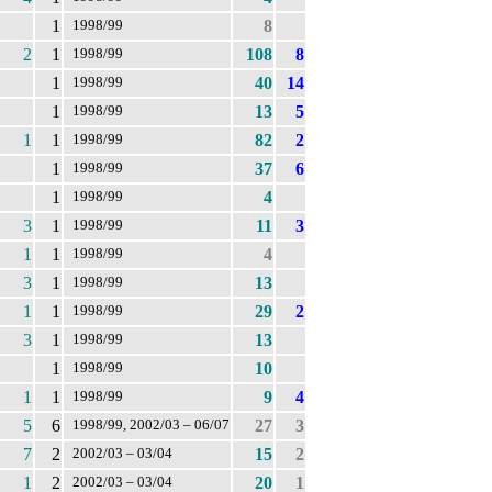
1
8
1998/99
2
1
108
8
1998/99
1
40
14
1998/99
1
13
5
1998/99
1
1
82
2
1998/99
1
37
6
1998/99
1
4
1998/99
3
1
11
3
1998/99
1
1
4
1998/99
3
1
13
1998/99
1
1
29
2
1998/99
3
1
13
1998/99
1
10
1998/99
1
1
9
4
1998/99
5
6
27
3
1998/99, 2002/03 – 06/07
7
2
15
2
2002/03 – 03/04
1
2
20
1
2002/03 – 03/04