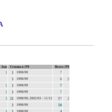
А
Зап.
Сезоны в ЛЧ
Всего ЛЧ
1
1
7
1998/99
1
6
2
1998/99
1
1
7
1998/99
1
1
7
1998/99
3
11
97
2
1998/99, 2002/03 – 11/12
1
16
1998/99
4
1
4
1998/99