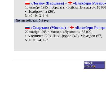
«Легия» (Варшава) –
«Блэкберн Роверс».
18 октября 1995 г. Варшава. «Войска Польского». 18 000
• Подброжны (26).
3
: +0 =0
–3
, 1–4.
Групповой этап. 5-й тур.
«Спартак» (Москва) –
«Блэкберн Роверс»
22 ноября 1995 г. Москва. «Лужники». 35 000.
• Аленичев (29), Никифоров (48), Мамедов (57).
5
: +0 =1
–4
, 1–7.