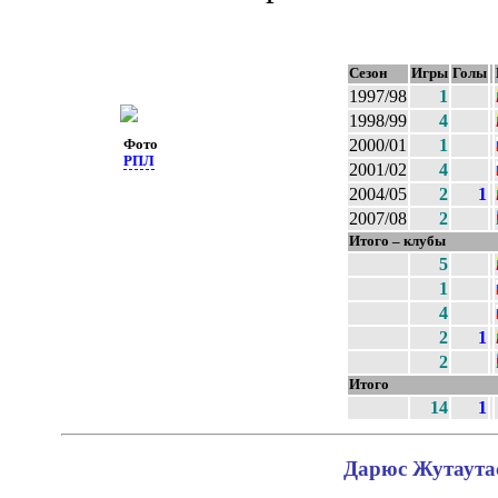
Сезон
Игры
Голы
1997/98
1
1998/99
4
2000/01
1
Фото
РПЛ
2001/02
4
2004/05
2
1
2007/08
2
Итого – клубы
5
1
4
2
1
2
Итого
14
1
Дарюс Жутаутас