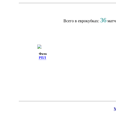
36
Всего в еврокубках:
матч
Фото
РПЛ