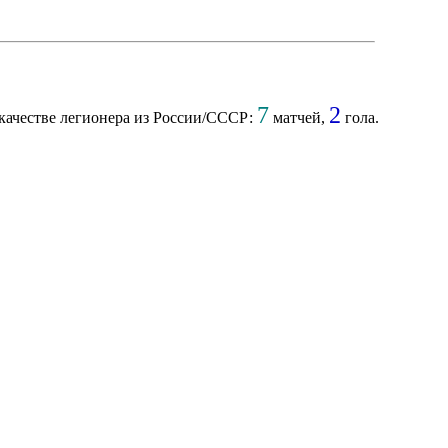
7
2
 качестве легионера из России/СССР:
матчей,
гола.