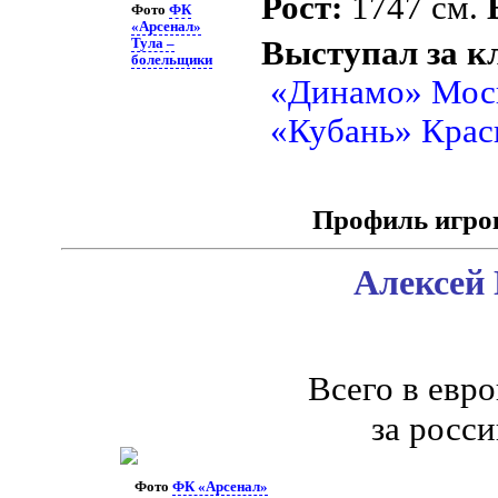
Рост:
1747 см.
Фото
ФК
«Арсенал»
Выступал за к
Тула –
болельщики
«Динамо» Мос
«Кубань» Крас
Профиль игро
Алексей 
Всего в евр
за росс
Фото
ФК «Арсенал»