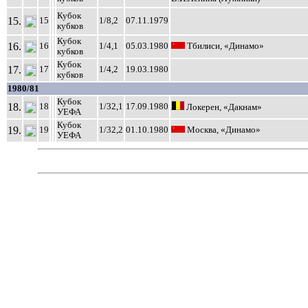
Кубок
15.
15
1/8,2
07.11.1979
кубков
Кубок
16.
16
1/4,1
05.03.1980
Тбилиси, «Динамо»
кубков
Кубок
17.
17
1/4,2
19.03.1980
кубков
1980/81
Кубок
18.
18
1/32,1
17.09.1980
Локерен, «Дакнам»
УЕФА
Кубок
19.
19
1/32,2
01.10.1980
Москва, «Динамо»
УЕФА