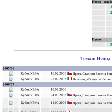
Итого – клуб
Итого
Томаш Нецид в
2005/06
Кубок УЕФА
16.02.2006
Прага, Стадион Евжена Ро
Кубок УЕФА
23.02.2006
Палермо, «Ренцо Барбера»
2006/07
Кубок УЕФА
10.08.2006
Кубок УЕФА
24.08.2006
Прага, Стадион Евжена Ро
Кубок УЕФА
14.09.2006
Прага, Стадион Евжена Ро