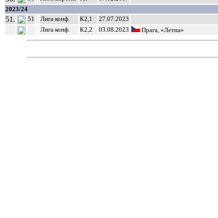
2023/24
51.
51
Лига конф.
К2,1
27.07.2023
Лига конф.
К2,2
03.08.2023
Прага, «Летна»