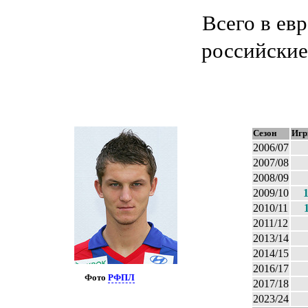
Всего в ев
российские
Сезон
Иг
2006/07
2007/08
2008/09
2009/10
2010/11
2011/12
2013/14
2014/15
2016/17
Фото
РФПЛ
2017/18
2023/24