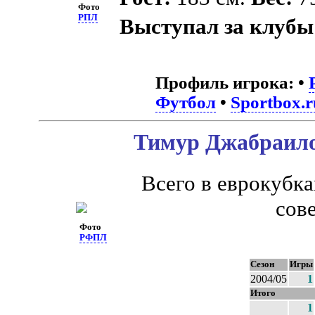
Фото
РПЛ
Выступал за клубы
Профиль игрока:
•
Футбол
•
Sportbox.r
Тимур Джабраилов
Всего в еврокубк
сов
Фото
РФПЛ
Сезон
Игры
2004/05
1
Итого
1