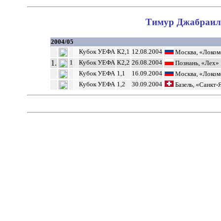
Тимур Джабраило
2004/05
Кубок УЕФА
К2,1
12.08.2004
Москва, «Локом
1.
1
Кубок УЕФА
К2,2
26.08.2004
Познань, «Лех»
Кубок УЕФА
1,1
16.09.2004
Москва, «Локом
Кубок УЕФА
1,2
30.09.2004
Базель, «Санкт-