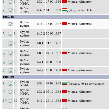
Кубок
1.
1
1/32,1
17.09.1986
Минск, «Динамо»
УЕФА
Кубок
2.
2
1/32,2
01.10.1986
Дьёр, «Раба ЭТО»
УЕФА
1987/88
Кубок
1/16,1
16.09.1987
Минск, «Динамо»
кубков
Кубок
3.
3
1/16,2
30.09.1987
кубков
Кубок
4.
4
1/8,1
21.10.1987
кубков
Кубок
5.
5
1/8,2
04.11.1987
Минск, «Динамо»
кубков
Кубок
6.
6
1/4,1
02.03.1988
кубков
Кубок
7.
7
1/4,2
16.03.1988
Минск, «Динамо»
кубков
1988/89
Кубок
8.
8
1/32,1
07.09.1988
Пловдив, «9-ти септември»
УЕФА
Кубок
9.
9
1/32,2
05.10.1988
Минск, «Динамо»
УЕФА
Кубок
10.
10
1/16,1
26.10.1988
Минск, «Динамо»
УЕФА
Кубок