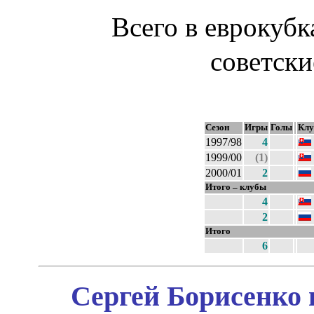
Всего в еврокубк
советск
Сезон
Игры
Голы
Клу
1997/98
4
1999/00
(1)
2000/01
2
Итого – клубы
4
2
Итого
6
Сергей Борисенко 