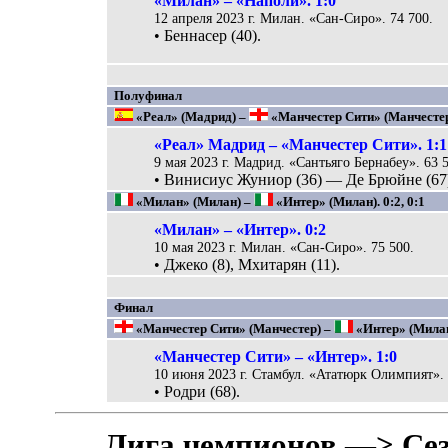
«Милан» – «Наполи». 1:0
12 апреля 2023 г. Милан. «Сан-Сиро». 74 700.
• Беннасер (40).
Полуфинал
«Реал» (Мадрид) –
«Манчестер Сити» (Манчестер)
«Реал» Мадрид – «Манчестер Сити». 1:1
9 мая 2023 г. Мадрид. «Сантьяго Бернабеу». 63 
• Винисиус Жуниор (36) — Де Брюйне (67
«Милан» (Милан) –
«Интер» (Милан). 0:2, 0:1
«Милан» – «Интер». 0:2
10 мая 2023 г. Милан. «Сан-Сиро». 75 500.
• Джеко (8), Мхитарян (11).
Финал
«Манчестер Сити» (Манчестер) –
«Интер» (Милан
«Манчестер Сити» – «Интер». 1:0
10 июня 2023 г. Стамбул. «Ататюрк Олимпият». 
• Родри (68).
Лига чемпионов —> Сез