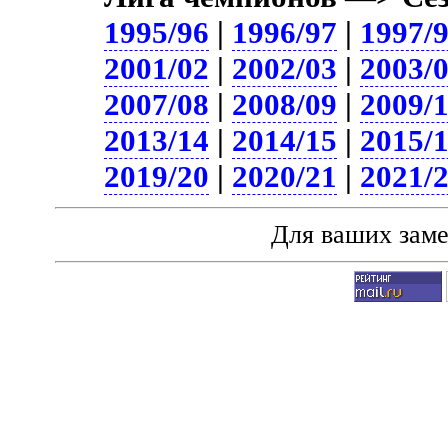
1995/96
|
1996/97
|
1997/
2001/02
|
2002/03
|
2003/
2007/08
|
2008/09
|
2009/
2013/14
|
2014/15
|
2015/
2019/20
|
2020/21
|
2021/
Для ваших зам