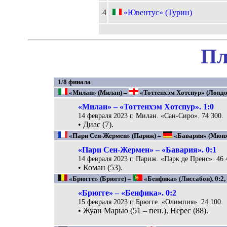
4
«Ювентус» (Турин)
Пл
1/8 финала
«Милан» (Милан) –
«Тоттенхэм Хотспур» (Лондон)
«Милан» – «Тоттенхэм Хотспур». 1:0
14 февраля 2023 г. Милан. «Сан-Сиро». 74 300.
• Диас (7).
«Пари Сен-Жермен» (Париж) –
«Бавария» (Мюнхен
«Пари Сен-Жермен» – «Бавария». 0:1
14 февраля 2023 г. Париж. «Парк де Пренс». 46 
• Коман (53).
«Брюгге» (Брюгге) –
«Бенфика» (Лиссабон). 0:2, 
«Брюгге» – «Бенфика». 0:2
15 февраля 2023 г. Брюгге. «Олимпия». 24 100.
• Жуан Марью (51 – пен.), Нерес (88).