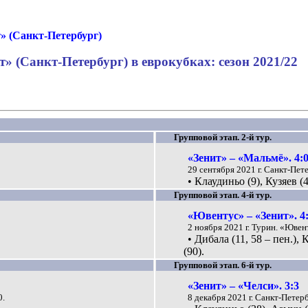
» (Санкт-Петербург)
т» (Санкт-Петербург) в еврокубках: сезон 2021/22
Групповой этап. 2-й тур.
«Зенит» – «Мальмё». 4:
29 сентября 2021 г. Санкт-Пет
• Клаудиньо (9), Кузяев (
Групповой этап. 4-й тур.
«Ювентус» – «Зенит». 4
2 ноября 2021 г. Турин. «Ювен
• Дибала (11, 58 – пен.),
(90).
Групповой этап. 6-й тур.
«Зенит» – «Челси». 3:3
0.
8 декабря 2021 г. Санкт-Петер