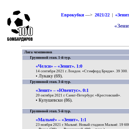
Еврокубки
—>
2021/22
|
«Зенит
«Зени
Лига чемпионов
Групповой этап. 1-й тур.
«Челси» – «Зенит». 1:0
14 сентября 2021 г. Лондон. «Стэмфорд Бридж». 39 300.
• Лукаку (69).
Групповой этап. 3-й тур.
«Зенит» – «Ювентус». 0:1
20 октября 2021 г. Санкт-Петербург. «Крестовский».
• Кулушевски (86).
Групповой этап. 5-й тур.
«Мальмё» – «Зенит». 1:1
23 ноября 2021 г. Мальмё. Новый стадион Мальмё. 19 60