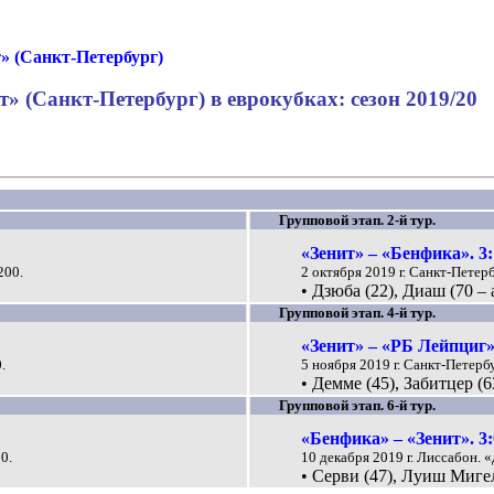
» (Санкт-Петербург)
т» (Санкт-Петербург) в еврокубках: сезон 2019/20
Групповой этап. 2-й тур.
«Зенит» – «Бенфика». 3:
200.
2 октября 2019 г. Санкт-Петер
• Дзюба (22), Диаш (70 – 
Групповой этап. 4-й тур.
«Зенит» – «РБ Лейпциг».
.
5 ноября 2019 г. Санкт-Петерб
• Демме (45), Забитцер (6
Групповой этап. 6-й тур.
«Бенфика» – «Зенит». 3:
0.
10 декабря 2019 г. Лиссабон. 
• Серви (47), Луиш Мигел 