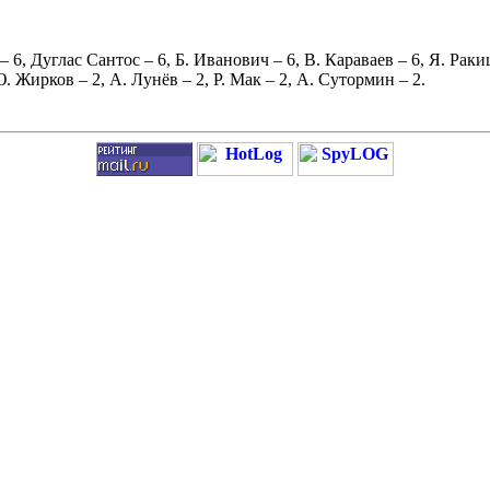
– 6,
Дуглас Сантос
– 6,
Б. Иванович
– 6,
В. Караваев
– 6,
Я. Раки
. Жирков
– 2,
А. Лунёв
– 2,
Р. Мак
– 2,
А. Сутормин
– 2.