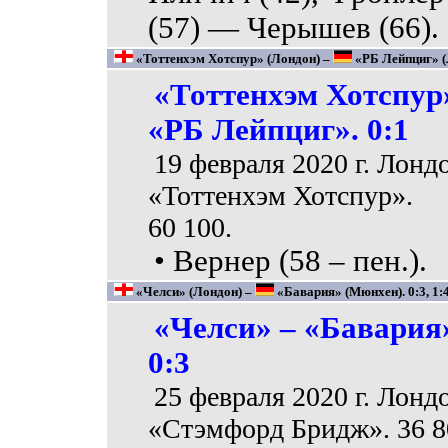
(57) — Черышев (66).
«Тоттенхэм Хотспур» (Лондон) –
«РБ Лейпциг» (Л
«Тоттенхэм Хотспур
«РБ Лейпциг». 0:1
19 февраля 2020 г. Лонд
«Тоттенхэм Хотспур».
60 100.
• Вернер (58 – пен.).
«Челси» (Лондон) –
«Бавария» (Мюнхен). 0:3, 1:
«Челси» – «Бавария
0:3
25 февраля 2020 г. Лонд
«Стэмфорд Бридж». 36 8