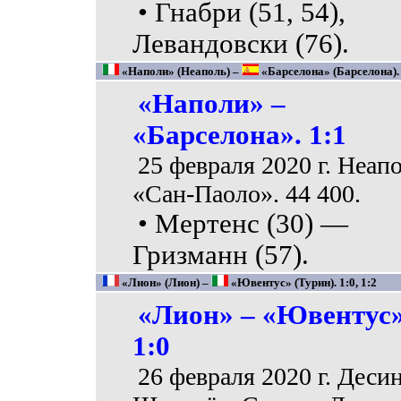
• Гнабри (51, 54),
Левандовски (76).
«Наполи» (Неаполь) –
«Барселона» (Барселона). 
«Наполи» –
«Барселона». 1:1
25 февраля 2020 г. Неапо
«Сан-Паоло». 44 400.
• Мертенс (30) —
Гризманн (57).
«Лион» (Лион) –
«Ювентус» (Турин). 1:0, 1:2
«Лион» – «Ювентус»
1:0
26 февраля 2020 г. Десин