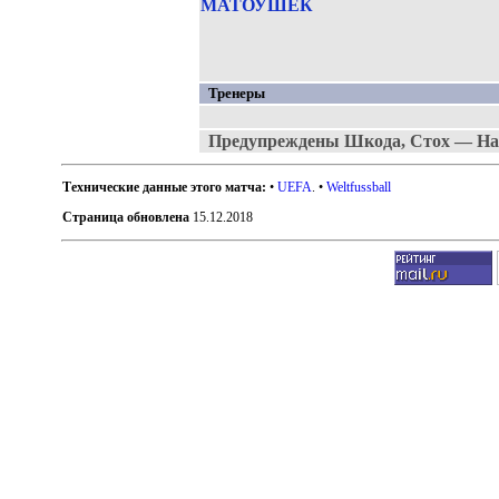
МАТОУШЕК
Тренеры
Предупреждены Шкода, Стох — На
Технические данные этого матча:
•
UEFA
. •
Weltfussball
Страница обновлена
15.12.2018