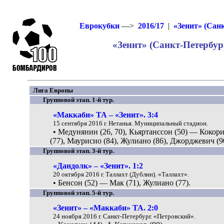
Еврокубки
—>
2016/17
|
«Зенит» (Сан
«Зенит» (Санкт-Петербург
Лига Европы
Групповой этап. 1-й тур.
«Маккаби» ТА – «Зенит». 3:4
15 сентября 2016 г. Нетанья. Муниципальный стадион.
• Медунянин (26, 70), Кьяртанссон (50) — Кокор
(77), Маурисио (84), Жулиано (86), Джорджевич (9
Групповой этап. 3-й тур.
«Дандолк» – «Зенит». 1:2
20 октября 2016 г. Таллахт (Дублин). «Таллахт».
• Бенсон (52) — Мак (71), Жулиано (77).
Групповой этап. 5-й тур.
«Зенит» – «Маккаби» ТА. 2:0
24 ноября 2016 г. Санкт-Петербург. «Петровский».