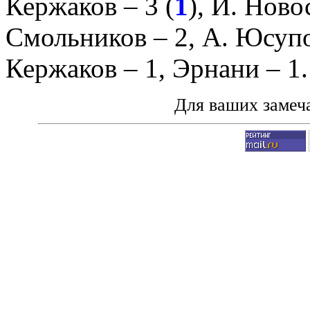
Кержаков
– 3 (
1
),
И. Ново
Смольников
– 2,
А. Юсуп
Кержаков
– 1,
Эрнани
– 1.
Для ваших замеч