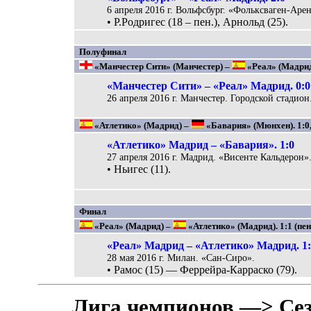
6 апреля 2016 г. Вольфсбург. «Фольксваген-Арен
• Р.Родригес (18 – пен.), Арнольд (25).
Полуфинал
«Манчестер Сити» (Манчестер) –
«Реал» (Мадрид)
«Манчестер Сити» – «Реал» Мадрид. 0:0
26 апреля 2016 г. Манчестер. Городской стадион
«Атлетико» (Мадрид) –
«Бавария» (Мюнхен). 1:0,
«Атлетико» Мадрид – «Бавария». 1:0
27 апреля 2016 г. Мадрид. «Висенте Кальдерон»
• Ньигес (11).
Финал
«Реал» (Мадрид) –
«Атлетико» (Мадрид). 1:1 (пен.
«Реал» Мадрид – «Атлетико» Мадрид. 1:1
28 мая 2016 г. Милан. «Сан-Сиро».
• Рамос (15) — Феррейра-Карраско (79).
Лига чемпионов —> Сез