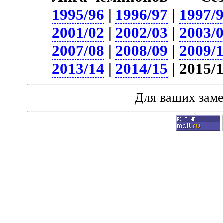
1995/96
|
1996/97
|
1997/
2001/02
|
2002/03
|
2003/
2007/08
|
2008/09
|
2009/
2013/14
|
2014/15
| 2015/
Для ваших зам