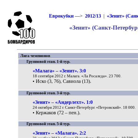
Еврокубки
—>
2012/13
|
«Зенит» (Сан
«Зенит» (Санкт-Петербург
Лига чемпионов
Групповой этап. 1-й тур.
«Малага» – «Зенит». 3:0
18 сентября 2012 г. Малага. «Ла Росаледа». 23 700.
• Иско (3, 76), Савиола (13).
Групповой этап. 3-й тур.
«Зенит» – «Андерлехт». 1:0
24 октября 2012 г. Санкт-Петербург. «Петровский». 18 000.
• Кержаков (72 – пен.).
Групповой этап. 5-й тур.
«Зенит» – «Малага». 2:2