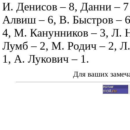
И. Денисов
– 8,
Данни
– 7
Алвиш
– 6,
В. Быстров
– 
4,
М. Канунников
– 3,
Л. 
Лумб
– 2,
М. Родич
– 2,
Л
1,
А. Лукович
– 1.
Для ваших замеч