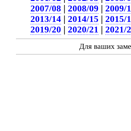
2007/08
|
2008/09
|
2009/
2013/14
|
2014/15
|
2015/
2019/20
|
2020/21
|
2021/
Для ваших зам