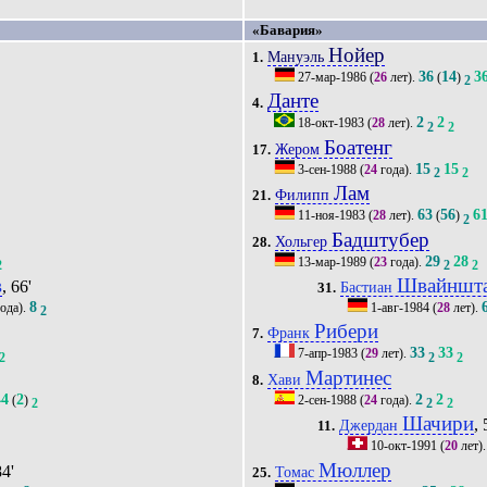
«Бавария»
Нойер
Мануэль
1.
36
14
3
27-мар-1986
(
26
лет).
(
)
2
Данте
4.
2
2
18-окт-1983
(
28
лет).
2
2
Боатенг
Жером
17.
15
15
3-сен-1988
(
24
года).
2
2
Лам
Филипп
21.
63
56
6
11-ноя-1983
(
28
лет).
(
)
2
Бадштубер
Хольгер
28.
29
28
13-мар-1989
(
23
года).
2
2
2
в
Швайншта
, 66'
Бастиан
31.
8
ода).
1-авг-1984
(
28
лет).
2
Рибери
Франк
7.
33
33
7-апр-1983
(
29
лет).
2
2
2
Мартинес
Хави
8.
44
2
2
2
(
)
2-сен-1988
(
24
года).
2
2
2
Шачири
, 
Джердан
11.
10-окт-1991
(
20
лет)
Мюллер
84'
Томас
25.