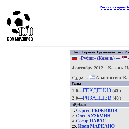
Россия в евроку
Лига Европы. Групповой этап. 2-й
«Рубин» (Казань)
—
4 октября 2012 г.
Казань.
Ц
Судья –
Анастассиос Ка
Голы
ГЁКДЕНИЗ
1:0—
(45')
РЯЗАНЦЕВ
2:0—
(48')
«Рубин»
Сергей РЫЖИКОВ
1.
Олег КУЗЬМИН
2.
Сесар НАВАС
4.
Иван МАРКАНО
25.