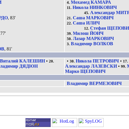
И
Мохамед КАМАРА
4.
Никола НИНКОВИЧ
11.
Александар МИ
45.
РДО
, 83'
Саша МАРКОВИЧ
21.
Саша ИЛИЧ
22.
Стефан ЩЕПОВ
12.
 77'
Милош ЙОИЧ
39.
Лазар МАРКОВИЧ
50.
Владимир ВОЛКОВ
3.
ОВ
, 81'
Виталий КАЛЕШИН
•
•
Никола ПЕТРОВИЧ
•
20.
30.
17.
ладимир ДЯДЮН
Александар ЛАЗЕВСКИ
•
99.
Марко ЩЕПОВИЧ
Владимир ВЕРМЕЗОВИЧ