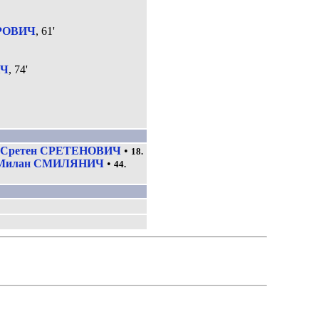
ТРОВИЧ
, 61'
ИЧ
, 74'
Сретен СРЕТЕНОВИЧ
•
18.
Милан СМИЛЯНИЧ
•
44.