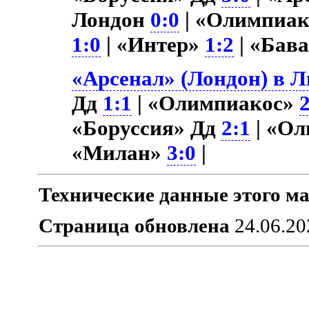
Лондон
0:0
| «Олимпиа
1:0
| «Интер»
1:2
| «Бав
«Арсенал» (Лондон) в Л
Дд
1:1
| «Олимпиакос»
«Боруссия» Дд
2:1
| «О
«Милан»
3:0
|
Технические данные этого ма
Страница обновлена
24.06.20