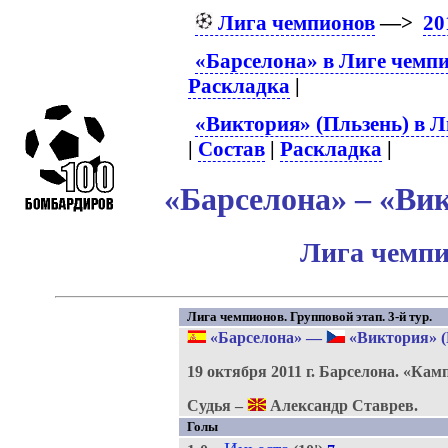
Лига чемпионов
—>
20
«Барселона» в Лиге чемп
Раскладка
|
«Виктория» (Пльзень) в Л
|
Состав
|
Раскладка
|
«Барселона» – «Вик
Лига чемпи
Лига чемпионов. Групповой этап. 3-й тур.
«Барселона»
—
«Виктория» (
19 октября 2011 г.
Барселона.
«Камп
Судья –
Александр Ставрев.
Голы