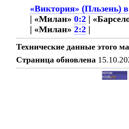
«Виктория» (Пльзень) в
| «Милан»
0:2
| «Барсел
| «Милан»
2:2
|
Технические данные этого ма
Страница обновлена
15.10.20