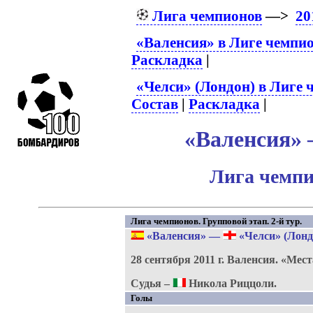
Лига чемпионов
—>
20
«Валенсия» в Лиге чемпи
Раскладка
|
«Челси» (Лондон) в Лиге 
Состав
|
Раскладка
|
«Валенсия» –
Лига чемпи
Лига чемпионов. Групповой этап. 2-й тур.
«Валенсия»
—
«Челси» (Лонд
28 сентября 2011 г.
Валенсия.
«Мест
Судья –
Никола Риццоли.
Голы