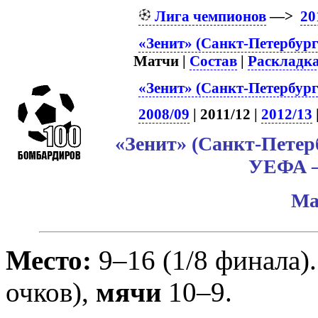
Лига чемпионов
—>
20
«Зенит» (Санкт-Петербург
Матчи |
Состав
|
Раскладк
«Зенит» (Санкт-Петербург
2008/09
| 2011/12 |
2012/13
«Зенит» (Санкт-Петер
УЕФА –
Ма
Место:
9–16 (1/8 финала)
очков),
мячи
10–9.