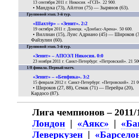
13 сентября 2011 г. Никосия. «ГСП». 22 900.
• Мандука (73), Айлтон (75) — Зырянов (63).
Групповой этап. 3-й тур.
«Шахтёр» – «Зенит». 2:2
19 октября 2011 г. Донецк. «Донбасс-Арена». 50 600.
• Виллиан (15), Луис Адриано (45) — Широков (3
Файзулин (60).
Групповой этап. 5-й тур.
«Зенит» – АПОЭЛ Никосия. 0:0
23 ноября 2011 г. Санкт-Петербург. «Петровский». 21 50
1/8 финала. Первый матч.
«Зенит» – «Бенфика». 3:2
15 февраля 2012 г. Санкт-Петербург. «Петровский». 21 0
• Широков (27, 88), Семак (71) — Перейра (20),
Кардосо (87).
Лига чемпионов – 2011/
Лондон
|
«Аякс»
|
«Ба
Леверкузен
|
«Барсело