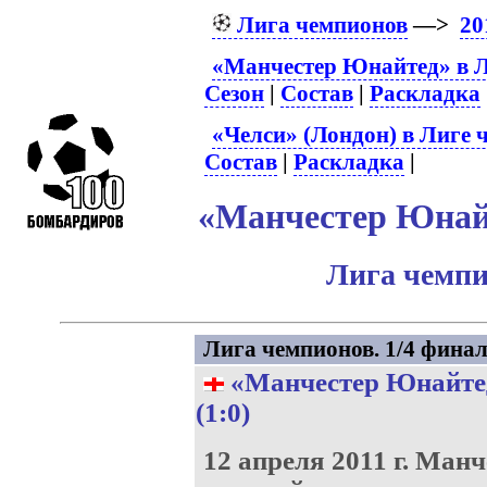
Лига чемпионов
—>
20
«Манчестер Юнайтед» в Л
Сезон
|
Состав
|
Раскладка
«Челси» (Лондон) в Лиге 
Состав
|
Раскладка
|
«Манчестер Юнайт
Лига чемпи
Лига чемпионов. 1/4 финал
«Манчестер Юнайте
(1:0)
12 апреля 2011 г.
Манч