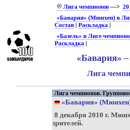
Лига чемпионов
—>
20
«Бавария» (Мюнхен) в Ли
Состав
|
Раскладка
|
«Базель» в Лиге чемпионо
Раскладка
|
«Бавария» – 
Лига чемпи
Лига чемпионов. Групповой 
«Бавария» (Мюнхен
8 декабря 2010 г.
Мюнх
зрителей.