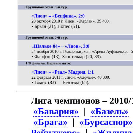
Групповой этап. 3-й тур.
«Лион» – «Бенфика». 2:0
20 октября 2010 г. Лион. «Жерлан». 39 400.
• Брьян (21), Лопес (51).
Групповой этап. 5-й тур.
«Шальке-04» – «Лион». 3:0
24 ноября 2010 г. Гельзенкирхен. «Арена Ауфшальке». 5
• Фарфан (13), Хюнтелаар (20, 89).
1/8 финала. Первый матч.
«Лион» – «Реал» Мадрид. 1:1
22 февраля 2011 г. Лион. «Жерлан». 40 300.
• Гомис (83) — Бензема (65).
Лига чемпионов – 2010/
«Бавария»
|
«Базель»
«Брага»
|
«Бурсаспор»
Рейнджерс»
|
«Жилина