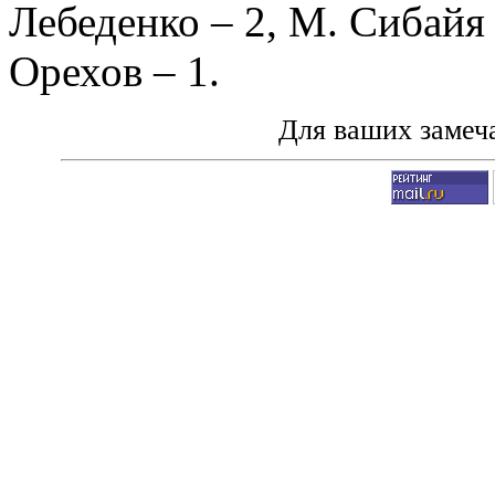
Лебеденко
– 2,
М. Сибайя
Орехов
– 1.
Для ваших замеч