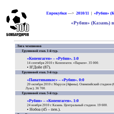
Еврокубки
—>
2010/11
|
«Рубин» (К
«Рубин» (Казань) в
Лига чемпионов
Групповой этап. 1-й тур.
«Копенгаген» – «Рубин». 1:0
14 сентября 2010 г. Копенгаген. «Паркен». 35 000.
• Н'Дойе (87).
Групповой этап. 3-й тур.
«Панатинаикос» – «Рубин». 0:0
20 октября 2010 г. Маруси (Афины). Олимпийский стадион 
Луис). 36 700.
Групповой этап. 5-й тур.
«Рубин» – «Копенгаген». 1:0
24 ноября 2010 г. Казань. Центральный стадион. 19 600.
• Нобоа (45 – пен.).