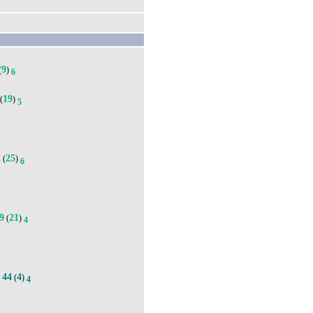
9
(
)
6
19
(
)
5
2
25
(
)
6
9
21
(
)
4
44
4
.
(
)
4