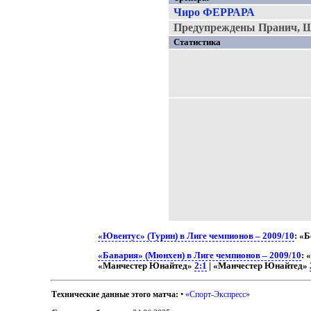
Чиро ФЕРРАРА
Предупреждены Пранич, Ш
Статистика
«Ювентус» (Турин) в Лиге чемпионов – 2009/10
: «
«Бавария» (Мюнхен) в Лиге чемпионов – 2009/10
: 
«Манчестер Юнайтед»
2:1
| «Манчестер Юнайтед»
Технические данные этого матча:
•
«Спорт-Экспресс»