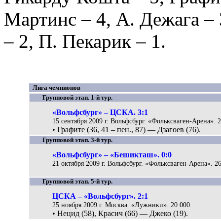
Мартинс
– 4,
А. Дежага
– 
– 2,
П. Пекарик
– 1.
Лига чемпионов
Групповой этап. 1-й тур.
«Вольфсбург» – ЦСКА. 3:1
15 сентября 2009 г. Вольфсбург. «Фольксваген-Арена». 2
• Графите (36, 41 – пен., 87) — Дзагоев (76).
Групповой этап. 3-й тур.
«Вольфсбург» – «Бешикташ». 0:0
21 октября 2009 г. Вольфсбург. «Фольксваген-Арена». 26
Групповой этап. 5-й тур.
ЦСКА – «Вольфсбург». 2:1
25 ноября 2009 г. Москва. «Лужники». 20 000.
• Нецид (58), Красич (66) — Джеко (19).