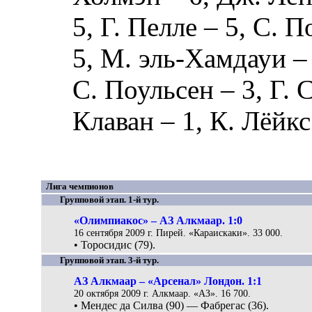
5,
Г. Пелле
– 5,
С. П
5,
М. эль-Хамдауи
– 
С. Поульсен
– 3,
Г. 
Клаван
– 1,
К. Лёйкс
Лига чемпионов
Групповой этап. 1-й тур.
«Олимпиакос» – АЗ Алкмаар. 1:0
16 сентября 2009 г. Пирей. «Караискаки». 33 000.
• Торосидис (79).
Групповой этап. 3-й тур.
АЗ Алкмаар – «Арсенал» Лондон. 1:1
20 октября 2009 г. Алкмаар. «АЗ». 16 700.
• Мендес да Силва (90) — Фабрегас (36).