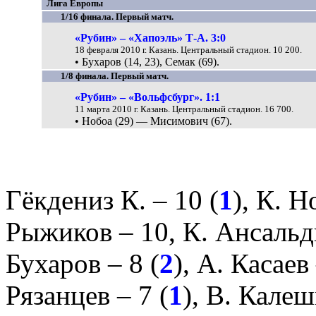
Лига Европы
1/16 финала. Первый матч.
«Рубин» – «Хапоэль» Т-А. 3:0
18 февраля 2010 г. Казань. Центральный стадион. 10 200.
• Бухаров (14, 23), Семак (69).
1/8 финала. Первый матч.
«Рубин» – «Вольфсбург». 1:1
11 марта 2010 г. Казань. Центральный стадион. 16 700.
• Нобоа (29) — Мисимович (67).
Гёкдениз К.
– 10 (
1
),
К. Н
Рыжиков
– 10,
К. Ансальд
Бухаров
– 8 (
2
),
А. Касаев
Рязанцев
– 7 (
1
),
В. Кале