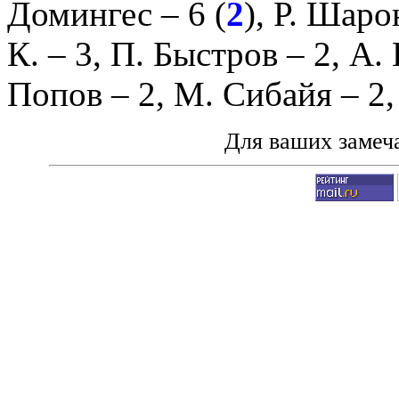
Домингес
– 6 (
2
),
Р. Шаро
К.
– 3,
П. Быстров
– 2,
А. 
Попов
– 2,
М. Сибайя
– 2
Для ваших замеч