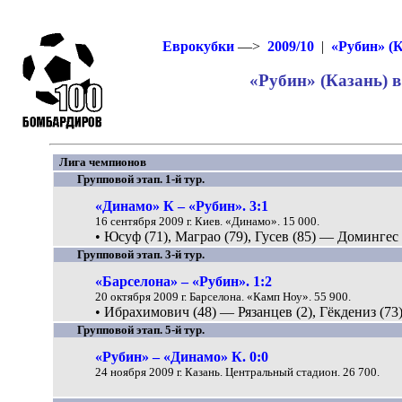
Еврокубки
—>
2009/10
|
«Рубин» (К
«Рубин» (Казань) в
Лига чемпионов
Групповой этап. 1-й тур.
«Динамо» К – «Рубин». 3:1
16 сентября 2009 г. Киев. «Динамо». 15 000.
• Юсуф (71), Маграо (79), Гусев (85) — Домингес 
Групповой этап. 3-й тур.
«Барселона» – «Рубин». 1:2
20 октября 2009 г. Барселона. «Камп Ноу». 55 900.
• Ибрахимович (48) — Рязанцев (2), Гёкдениз (73)
Групповой этап. 5-й тур.
«Рубин» – «Динамо» К. 0:0
24 ноября 2009 г. Казань. Центральный стадион. 26 700.