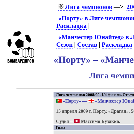
Лига чемпионов
—>
20
«Порту» в Лиге чемпионо
Раскладка
|
«Манчестер Юнайтед» в Л
Сезон
|
Состав
|
Раскладка
«Порту» – «Манче
Лига чемпи
Лига чемпионов 2008/09. 1/4 финала. Ответ
«Порту»
—
«Манчестер Юнай
15 апреля 2009 г.
Порту.
«Драган».
5
Судья –
Массимо Бузакка.
Голы