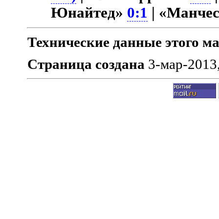
Юнайтед»
0:1
| «Манче
Технические данные этого ма
Страница создана
3-мар-2013