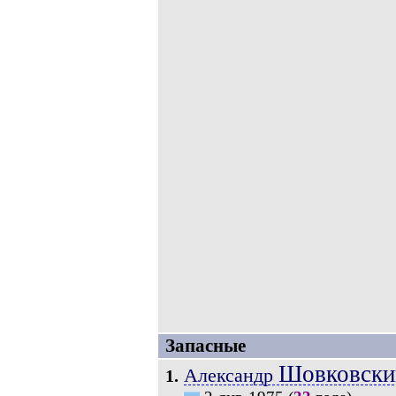
Запасные
Шовковски
Александр
1.