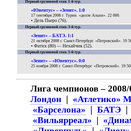
Первый групповой этап. 1-й тур.
«Ювентус» – «Зенит». 1:0
17 сентября 2008 г. Турин. «делле Альпи». 22 000.
• Дель Пьеро (76).
Первый групповой этап. 3-й тур.
«Зенит» – БАТЭ. 1:1
21 октября 2008 г. Санкт-Петербург. «Петровский». 19 5
• Фатих (80) — Нехайчик (52).
Первый групповой этап. 5-й тур.
«Зенит» – «Ювентус». 0:0
25 ноября 2008 г. Санкт-Петербург. «Петровский». 19 50
Лига чемпионов – 2008/
Лондон
|
«Атлетико» 
«Барселона»
|
БАТЭ
«Вильярреал»
|
«Дина
«Ливерпуль»
|
«Лион»