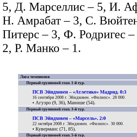
5,
Д. Марселлис
– 5,
И. А
Н. Амрабат
– 3,
С. Вюйте
Питерс
– 3,
Ф. Родригес
–
2,
Р. Манко
– 1.
Лига чемпионов
Первый групповой этап. 1-й тур.
ПСВ Эйндховен – «Атлетико» Мадрид. 0:3
16 сентября 2008 г. Эйндховен. «Филипс». 28 000.
• Агуэро (9, 36), Манише (54).
Первый групповой этап. 3-й тур.
ПСВ Эйндховен – «Марсель». 2:0
22 октября 2008 г. Эйндховен. «Филипс». 30 000.
• Куверманс (71, 85).
Первый групповой этап. 5-й тур.