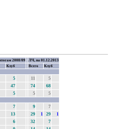
итогам 2008/09
ЛЧ, на 01.12.2013
Клуб
Всего
Клуб
5
11
5
47
74
68
5
5
5
7
9
7
13
29
1
29
1
6
32
7
9
14
14