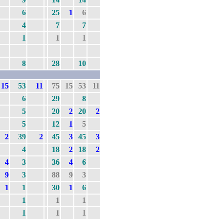
6
25
1
6
4
7
7
1
1
1
8
28
10
15
53
11
75
15
53
11
6
29
8
5
20
2
20
2
5
12
1
5
2
39
2
45
3
45
3
4
18
2
18
2
4
3
36
4
6
9
3
88
9
3
1
1
30
1
6
1
1
1
1
1
1