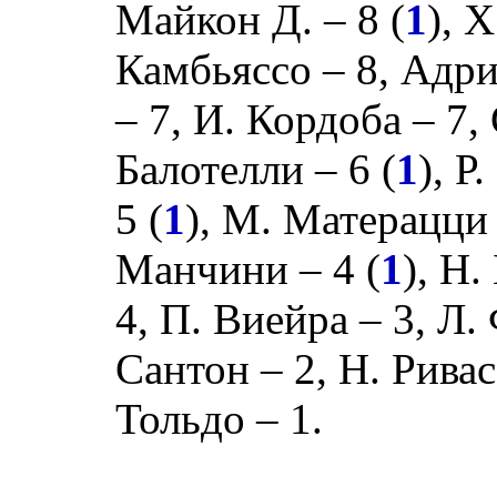
Майкон Д.
– 8 (
1
),
Х
Камбьяссо
– 8,
Адри
– 7,
И. Кордоба
– 7,
Балотелли
– 6 (
1
),
Р.
5 (
1
),
М. Матерацци
Манчини
– 4 (
1
),
Н.
4,
П. Виейра
– 3,
Л.
Сантон
– 2,
Н. Ривас
Тольдо
– 1.