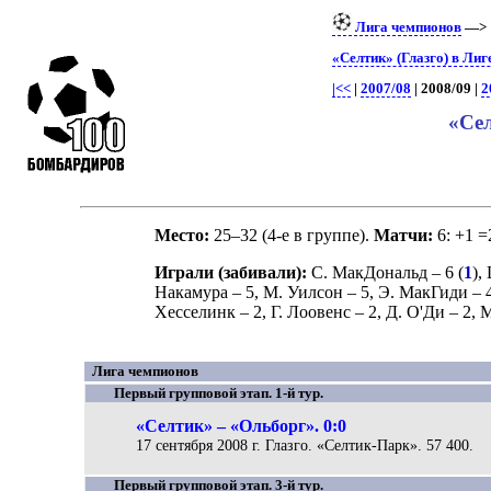
Лига чемпионов
—
«Селтик» (Глазго) в Ли
|<<
|
2007/08
| 2008/09 |
2
«Сел
Место:
25–32 (4-е в группе).
Матчи:
6: +1 =
Играли (забивали):
С. МакДональд
– 6 (
1
),
Накамура
– 5,
М. Уилсон
– 5,
Э. МакГиди
– 4
Хесселинк
– 2,
Г. Лоовенс
– 2,
Д. О'Ди
– 2,
М
Лига чемпионов
Первый групповой этап. 1-й тур.
«Селтик» – «Ольборг». 0:0
17 сентября 2008 г. Глазго. «Селтик-Парк». 57 400.
Первый групповой этап. 3-й тур.