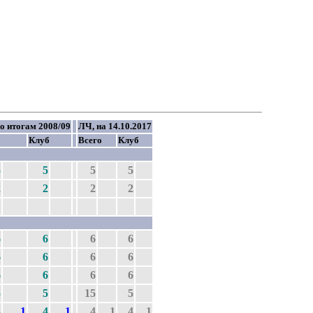
о итогам 2008/09
ЛЧ, на 14.10.2017
о
Клуб
Всего
Клуб
5
5
5
5
2
2
2
2
6
6
6
6
6
6
6
6
6
6
6
6
5
5
15
5
4
1
4
1
4
1
4
1