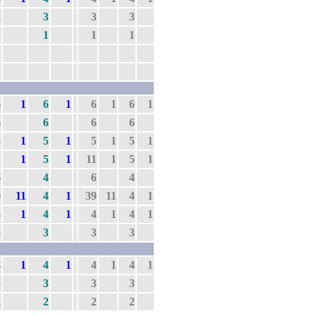
3
3
3
3
1
1
1
1
6
1
6
1
6
1
6
1
6
6
6
6
5
1
5
1
5
1
5
1
1
1
5
1
11
1
5
1
6
4
6
4
9
11
4
1
39
11
4
1
4
1
4
1
4
1
4
1
3
3
3
3
4
1
4
1
4
1
4
1
3
3
3
3
2
2
2
2