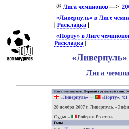
Лига чемпионов
—>
20
«Ливерпуль» в Лиге чемп
|
Раскладка
|
«Порту» в Лиге чемпионо
Раскладка
|
«Ливерпуль» 
Лига чемпи
Лига чемпионов. Первый групповой этап. 5-
«Ливерпуль»
—
«Порту»
. 4:1
28 ноября 2007 г.
Ливерпуль.
«Энфи
Судья –
Роберто Розетти.
Голы