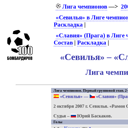
Лига чемпионов
—>
20
«Севилья» в Лиге чемпио
Раскладка
|
«Славия» (Прага) в Лиге
Состав
|
Раскладка
|
«Севилья» – «Сл
Лига чемпи
Лига чемпионов. Первый групповой этап. 2-
«Севилья»
—
«Славия» (Пра
2 октября 2007 г.
Севилья.
«Рамон 
Судья –
Юрий Баскаков.
Голы